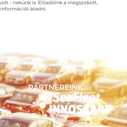
volt – nekünk is. Előadóink a megszokott,
információt átadni.
PARTNEREINK
an.hu