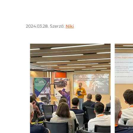
2024.03.28.
Szerző:
Niki