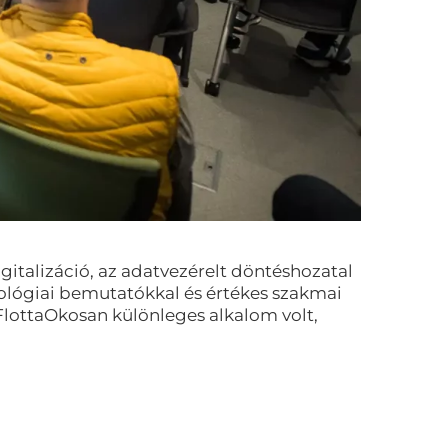
gitalizáció, az adatvezérelt döntéshozatal
chnológiai bemutatókkal és értékes szakmai
 FlottaOkosan különleges alkalom volt,