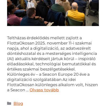
Teltházas érdeklődés mellett zajlott a
FlottaOkosan 2025. november 11-i szakmai
napja, ahol a digitalizáció, az adatvezérelt
döntéshozatal és a mesterséges intelligencia
(AI) aktuális kérdéseit jártuk körül – inspiráló
előadásokkal, technológiai bemutatókkal és
értékes szakmai beszélgetésekkel.
Különleges év – a Seacon Europe 20 éve a
digitalizáció szolgálatában Az idei
FlottaOkosan különleges alkalom volt, hiszen
a Seacon …
Olvass tovább
Blog