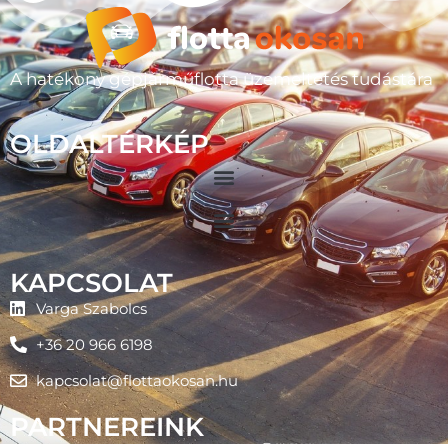
A hatékony gépjárműflotta üzemeltetés tudástára
OLDALTÉRKÉP
KAPCSOLAT
Varga Szabolcs
+36 20 966 6198
kapcsolat@flottaokosan.hu
PARTNEREINK