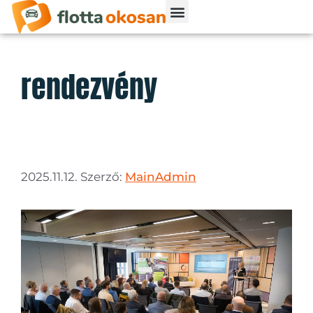
rendezvény
2025.11.12.
Szerző:
MainAdmin