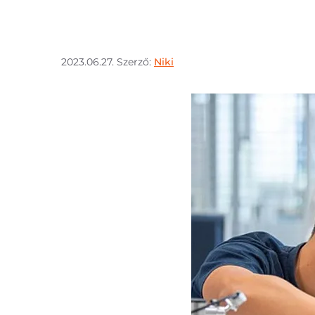
2023.06.27.
Szerző:
Niki