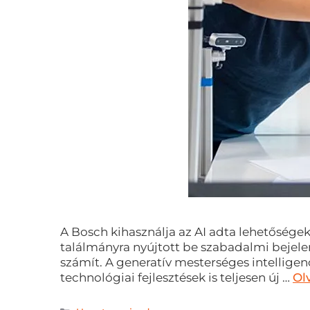
A Bosch kihasználja az AI adta lehetőségek
találmányra nyújtott be szabadalmi bejele
számít. A generatív mesterséges intellige
technológiai fejlesztések is teljesen új …
Ol