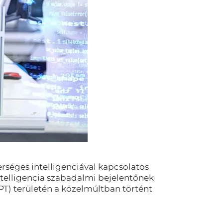
erséges intelligenciával kapcsolatos
ntelligencia szabadalmi bejelentőnek
PT) területén a közelmúltban történt