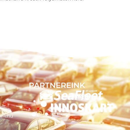
PARTNEREINK
an.hu