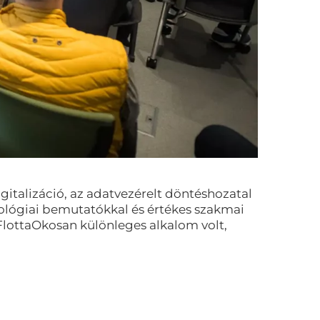
gitalizáció, az adatvezérelt döntéshozatal
chnológiai bemutatókkal és értékes szakmai
 FlottaOkosan különleges alkalom volt,