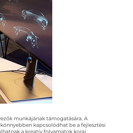
ervezők munkájának támogatására. A
 könnyebben kapcsolódhat be a fejlesztési
hatnak a kreatív folyamatok korai