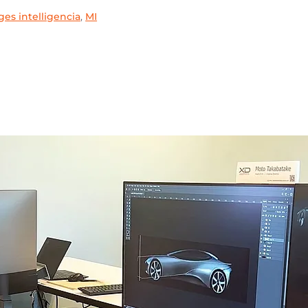
es intelligencia
,
MI