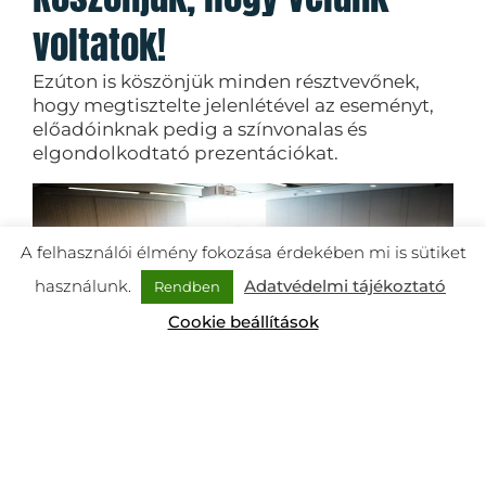
voltatok!
Ezúton is köszönjük minden résztvevőnek,
hogy megtisztelte jelenlétével az eseményt,
előadóinknak pedig a színvonalas és
elgondolkodtató prezentációkat.
A felhasználói élmény fokozása érdekében mi is sütiket
használunk.
Adatvédelmi tájékoztató
Rendben
Cookie beállítások
Köszönjük a nagy érdeklődést!