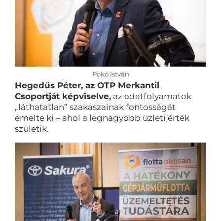
Pokó István
Hegedűs Péter, az OTP Merkantil
Csoportját képviselve,
az adatfolyamatok
„láthatatlan” szakaszainak fontosságát
emelte ki – ahol a legnagyobb üzleti érték
születik.