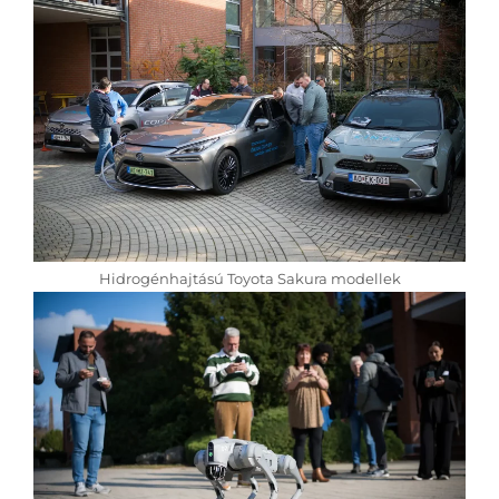
Hidrogénhajtású Toyota Sakura modellek