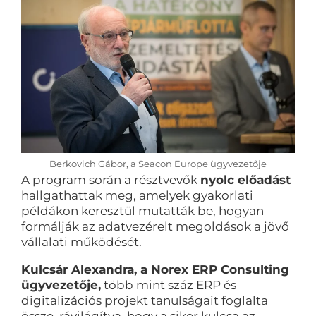
Berkovich Gábor, a Seacon Europe ügyvezetője
A program során a résztvevők
nyolc előadást
hallgathattak meg, amelyek gyakorlati
példákon keresztül mutatták be, hogyan
formálják az adatvezérelt megoldások a jövő
vállalati működését.
Kulcsár Alexandra, a Norex ERP Consulting
ügyvezetője,
több mint száz ERP és
digitalizációs projekt tanulságait foglalta