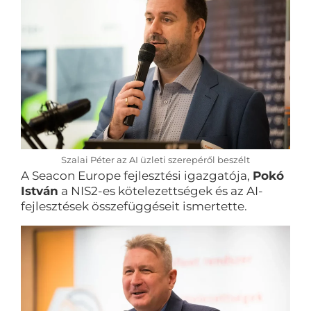
Szalai Péter az AI üzleti szerepéről beszélt
A Seacon Europe fejlesztési igazgatója,
Pokó
István
a NIS2-es kötelezettségek és az AI-
fejlesztések összefüggéseit ismertette.