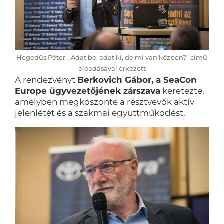
Hegedűs Péter: „Adat be, adat ki, de mi van közben?” című
előadásával érkezett
A rendezvényt
Berkovich Gábor, a SeaCon
Europe ügyvezetőjének zárszava
keretezte,
amelyben megköszönte a résztvevők aktív
jelenlétét és a szakmai együttműködést.