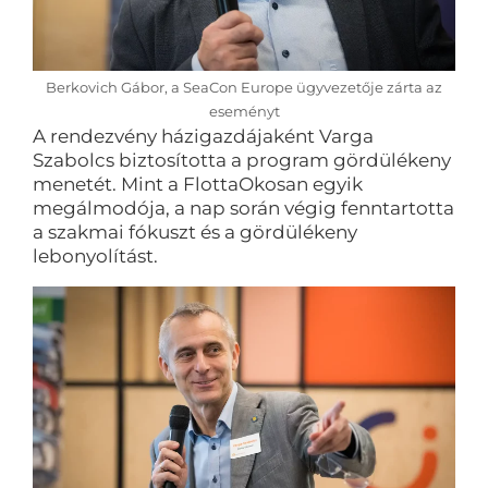
Berkovich Gábor, a SeaCon Europe ügyvezetője zárta az
eseményt
A rendezvény házigazdájaként Varga
Szabolcs biztosította a program gördülékeny
menetét. Mint a FlottaOkosan egyik
megálmodója, a nap során végig fenntartotta
a szakmai fókuszt és a gördülékeny
lebonyolítást.