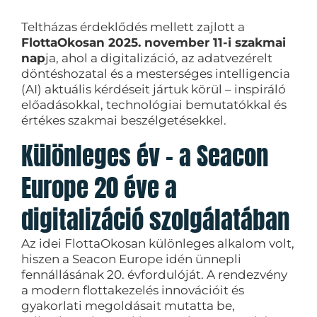
Teltházas érdeklődés mellett zajlott a
FlottaOkosan 2025. november 11-i szakmai
nap
ja, ahol a digitalizáció, az adatvezérelt
döntéshozatal és a mesterséges intelligencia
(AI) aktuális kérdéseit jártuk körül – inspiráló
előadásokkal, technológiai bemutatókkal és
értékes szakmai beszélgetésekkel.
Különleges év – a Seacon
Europe 20 éve a
digitalizáció szolgálatában
Az idei FlottaOkosan különleges alkalom volt,
hiszen a Seacon Europe idén ünnepli
fennállásának 20. évfordulóját. A rendezvény
a modern flottakezelés innovációit és
gyakorlati megoldásait mutatta be,