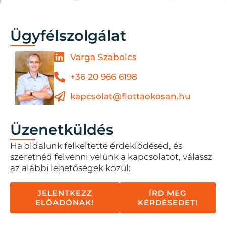
Ügyfélszolgálat
Varga Szabolcs
+36 20 966 6198
kapcsolat@flottaokosan.hu
Üzenetküldés
Ha oldalunk felkeltette érdeklődésed, és
szeretnéd felvenni velünk a kapcsolatot, válassz
az alábbi lehetőségek közül:
JELENTKEZZ
ÍRD MEG
ELŐADÓNAK!
KÉRDÉSEDET!