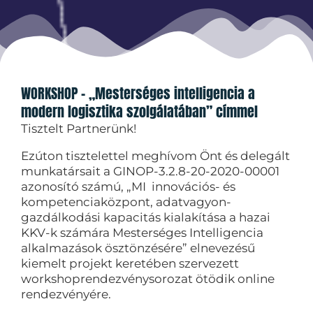
WORKSHOP - „Mesterséges intelligencia a
modern logisztika szolgálatában” címmel
Tisztelt Partnerünk!
Ezúton tisztelettel meghívom Önt és delegált
munkatársait a GINOP-3.2.8-20-2020-00001
azonosító számú, „MI innovációs- és
kompetenciaközpont, adatvagyon-
gazdálkodási kapacitás kialakítása a hazai
KKV-k számára Mesterséges Intelligencia
alkalmazások ösztönzésére” elnevezésű
kiemelt projekt keretében szervezett
workshoprendezvénysorozat ötödik online
rendezvényére.