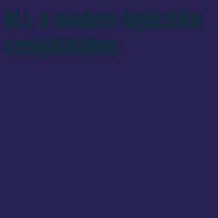
M.I. a modern logisztika
szolgálatában