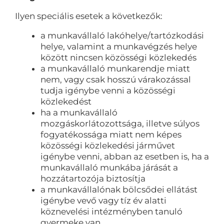
Ilyen speciális esetek a következők:
a munkavállaló lakóhelye/tartózkodási
helye, valamint a munkavégzés helye
között nincsen közösségi közlekedés
a munkavállaló munkarendje miatt
nem, vagy csak hosszú várakozással
tudja igénybe venni a közösségi
közlekedést
ha a munkavállaló
mozgáskorlátozottsága, illetve súlyos
fogyatékossága miatt nem képes
közösségi közlekedési járművet
igénybe venni, abban az esetben is, ha a
munkavállaló munkába járását a
hozzátartozója biztosítja
a munkavállalónak bölcsődei ellátást
igénybe vevő vagy tíz év alatti
köznevelési intézményben tanuló
gyermeke van