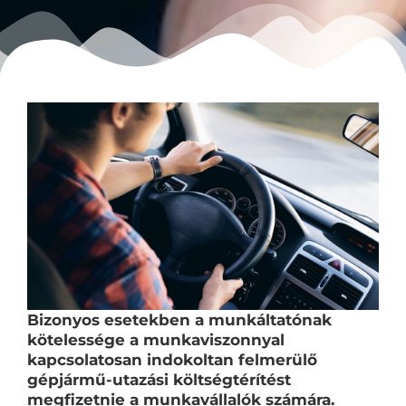
Bizonyos esetekben a munkáltatónak
kötelessége a munkaviszonnyal
kapcsolatosan indokoltan felmerülő
gépjármű-utazási költségtérítést
megfizetnie a munkavállalók számára.