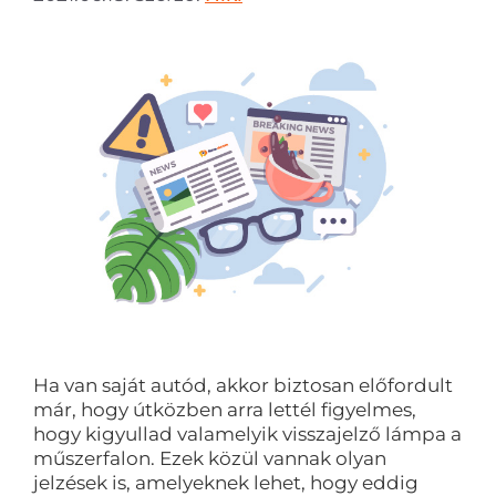
Ha van saját autód, akkor biztosan előfordult
már, hogy útközben arra lettél figyelmes,
hogy kigyullad valamelyik visszajelző lámpa a
műszerfalon. Ezek közül vannak olyan
jelzések is, amelyeknek lehet, hogy eddig