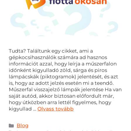
Tudta? Találtunk egy cikket, ami a
gépkocsihasználók számára ad hasznos
információt azzal, hogy leírja a műszerfalon
időnként kigyulladó zöld, sárga és piros
lámpácskák (piktogramok) jelentését, és azt
is, hogy az adott jelzés esetén mi a teendő.
Műszerfal visszajelző lámpák jelentése Ha van
saját autód, akkor biztosan előfordult már,
hogy útközben arra lettél figyelmes, hogy
kigyullad …
Olvass tovább
Blog