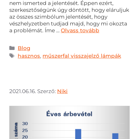
nem ismerted a jelentését. Éppen ezért,
szerkesztőségünk úgy döntött, hogy eláruljuk
az összes szimbólum jelentését, hogy
vészhelyzetben tudjad majd, hogy mi okozta
a problémát. Íme …
Olvass tovább
Blog
hasznos
,
műszerfal visszajelző lámpák
2021.06.16.
Szerző:
Niki