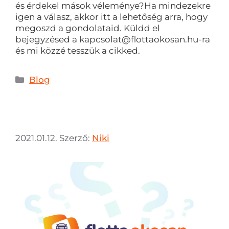
és érdekel mások véleménye?Ha mindezekre
igen a válasz, akkor itt a lehetőség arra, hogy
megoszd a gondolataid. Küldd el
bejegyzésed a
kapcsolat@flottaokosan.hu-ra
és mi közzé tesszük a cikked.
Blog
2021.01.12.
Szerző:
Niki