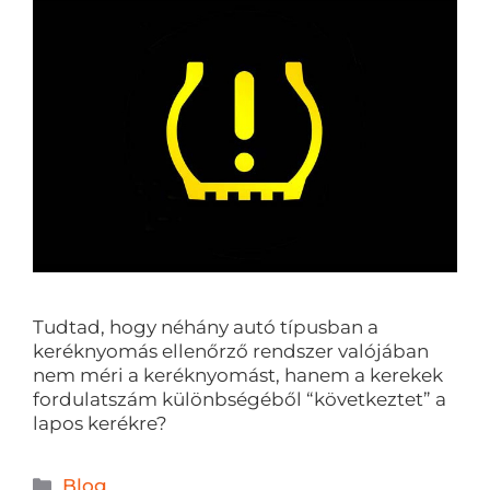
Tudtad, hogy néhány autó típusban a
keréknyomás ellenőrző rendszer valójában
nem méri a keréknyomást, hanem a kerekek
fordulatszám különbségéből “következtet” a
lapos kerékre?
Blog