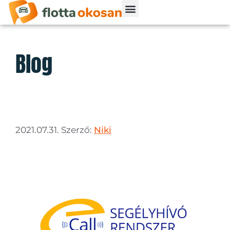
Blog
2021.07.31.
Szerző:
Niki