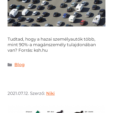
Tudtad, hogy a hazai személyautók több,
mint 90%-a magánszemély tulajdonában
van? Forrás: ksh.hu
Blog
2021.07.12.
Szerző:
Niki