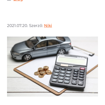
2021.07.20.
Szerző:
Niki