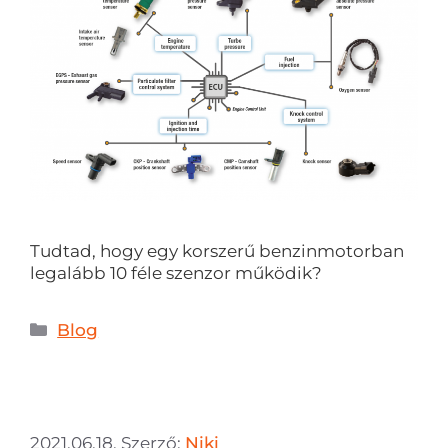
Tudtad, hogy egy korszerű benzinmotorban
legalább 10 féle szenzor működik?
Blog
2021.06.18.
Szerző:
Niki