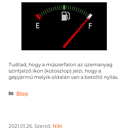
Tudtad, hogy a műszerfalon az üzemanyag
szintjelző ikon (kútoszlop) jelzi, hogy a
gépjármű melyik oldalán van a betöltő nyílás.
Blog
2021.01.26.
Szerző:
Niki