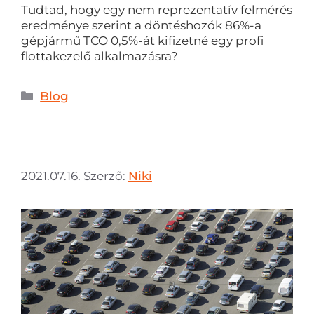
Tudtad, hogy egy nem reprezentatív felmérés
eredménye szerint a döntéshozók 86%-a
gépjármű TCO 0,5%-át kifizetné egy profi
flottakezelő alkalmazásra?
Blog
2021.07.16.
Szerző:
Niki