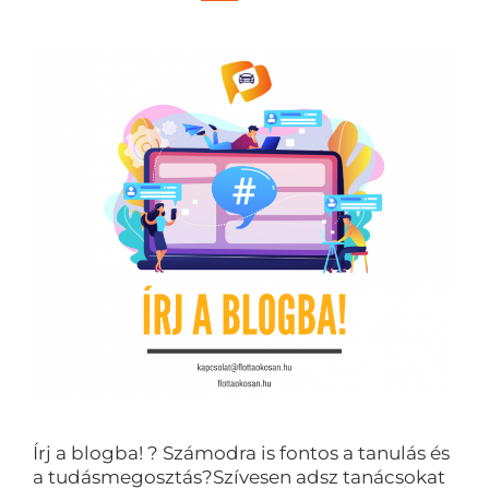
Írj a blogba! ? Számodra is fontos a tanulás és
a tudásmegosztás?Szívesen adsz tanácsokat