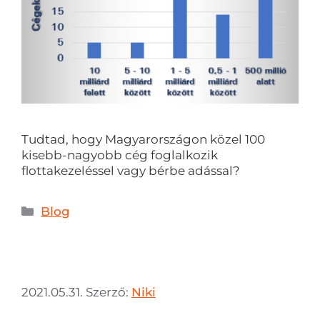
Tudtad, hogy Magyarországon közel 100
kisebb-nagyobb cég foglalkozik
flottakezeléssel vagy bérbe adással?
Blog
2021.05.31.
Szerző:
Niki